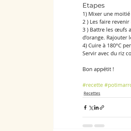
Etapes 
1) Mixer une moitié
2 ) Les faire reveni
3 ) Battre les œufs 
d’orange. Rajouter l
4) Cuire à 180°C pe
Servir avec du riz c
Bon appétit !
#recette
#potimarr
Recettes