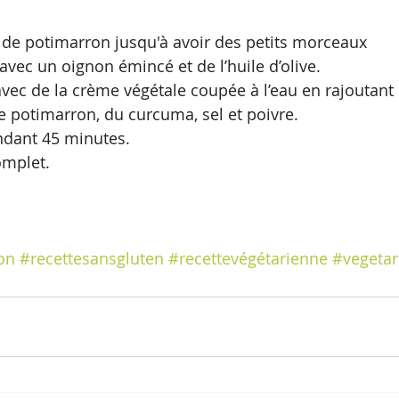
 de potimarron jusqu'à avoir des petits morceaux 
r avec un oignon émincé et de l’huile d’olive. 
avec de la crème végétale coupée à l’eau en rajoutant 
e potimarron, du curcuma, sel et poivre. 
ndant 45 minutes. 
omplet.
on
#recettesansgluten
#recettevégétarienne
#vegetar