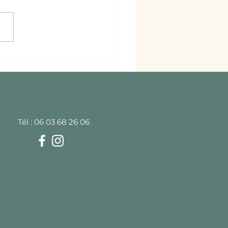
ment remplacer le
 dans une recette ?
Tél : 06 03 68 26 06