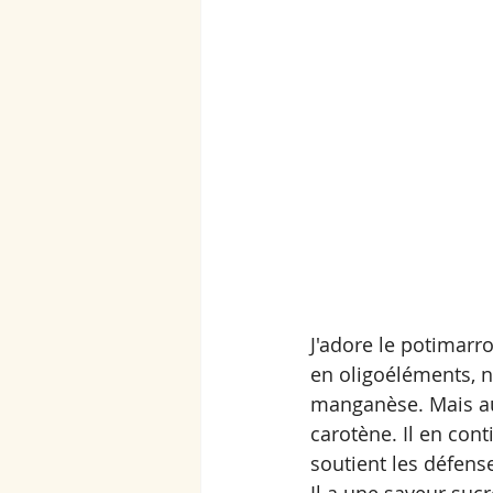
J'adore le potimarro
en oligoéléments, 
manganèse. Mais au
carotène. Il en cont
soutient les défens