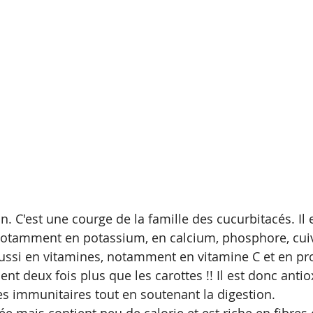
n. C'est une courge de la famille des cucurbitacés. Il e
notamment en potassium, en calcium, phosphore, cuiv
ssi en vitamines, notamment en vitamine C et en pr
ient deux fois plus que les carottes !! Il est donc antio
es immunitaires tout en soutenant la digestion.