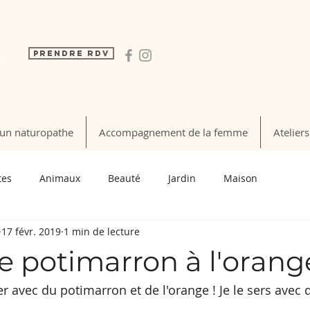
Prendre RDV
 à
un naturopathe
Accompagnement de la femme
Ateliers
tes
Animaux
Beauté
Jardin
Maison
17 févr. 2019
1 min de lecture
e potimarron à l'orang
r avec du potimarron et de l'orange ! Je le sers avec 
.