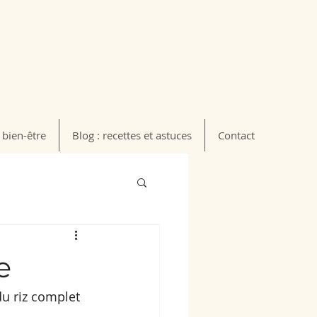
 bien-être
Blog : recettes et astuces
Contact
e
du riz complet 