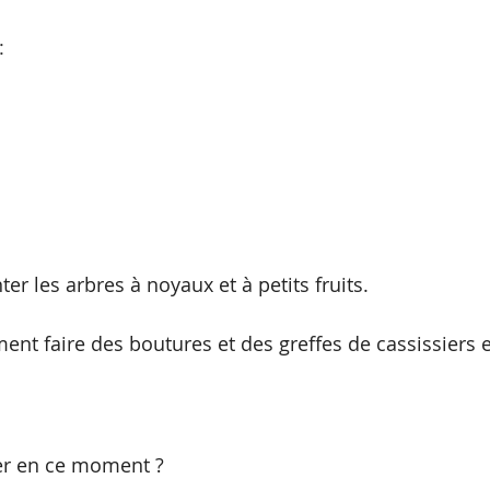
:
ter les arbres à noyaux et à petits fruits.
nt faire des boutures et des greffes de cassissiers e
er en ce moment ? 