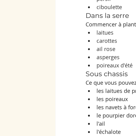
ciboulette
Dans la serre
Commencer à plante
laitues
carottes
ail rose
asperges
poireaux d'été
Sous chassis
Ce que vous pouvez 
les laitues de 
les poireaux
les navets à for
le pourpier doré
l'ail 
l'échalote