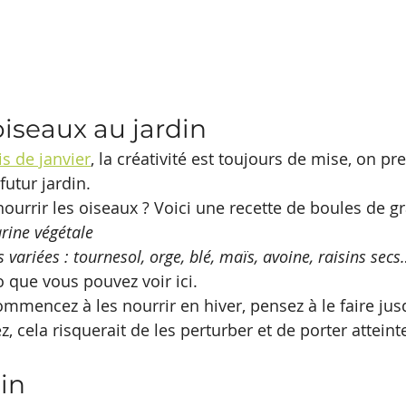
oiseaux au jardin
s de janvier
, la créativité est toujours de mise, on pr
futur jardin. 
ourrir les oiseaux ? Voici une recette de boules de gr
rine végétale
 variées : tournesol, orge, blé, maïs, avoine, raisins sec
éo que vous pouvez voir ici.
commencez à les nourrir en hiver, pensez à le faire ju
z, cela risquerait de les perturber et de porter atteinte
din