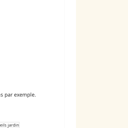
as par exemple.
eils jardin