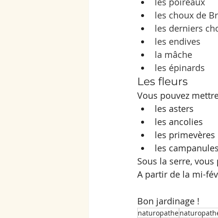
les poireaux
les choux de Br
les derniers ch
les endives
la mâche
les épinards
Les fleurs
Vous pouvez mettre 
les asters
les ancolies
les primevères
les campanules
Sous la serre, vous
A partir de la mi-fév
Bon jardinage !
naturopathe
naturopathe