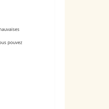
 mauvaises 
vous pouvez 