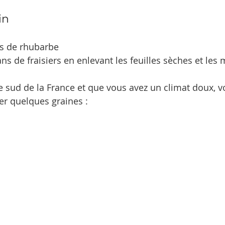
in 
ds de rhubarbe
ans de fraisiers en enlevant les feuilles sèches et les
le sud de la France et que vous avez un climat doux, 
r quelques graines :