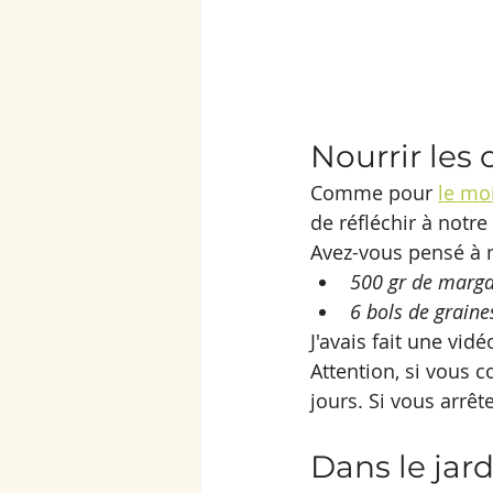
Nourrir les 
Comme pour 
le moi
de réfléchir à notre 
Avez-vous pensé à n
500 gr de marga
6 bols de graines
J'avais fait une vid
Attention, si vous 
jours. Si vous arrête
Dans le jar