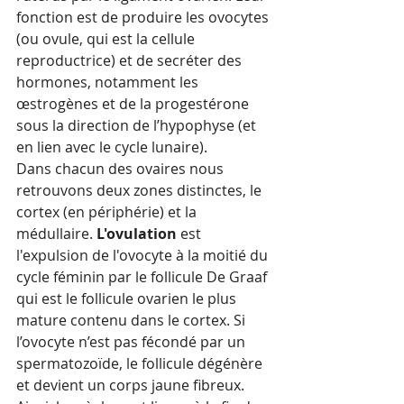
fonction est de produire les ovocytes 
(ou ovule, qui est la cellule 
reproductrice) et de secréter des 
hormones, notamment les 
œstrogènes et de la progestérone 
sous la direction de l’hypophyse (et 
en lien avec le cycle lunaire).
Dans chacun des ovaires nous 
retrouvons deux zones distinctes, le 
cortex (en périphérie) et la 
médullaire. 
L'ovulation
 est 
l'expulsion de l'ovocyte à la moitié du 
cycle féminin par le follicule De Graaf 
qui est le follicule ovarien le plus 
mature contenu dans le cortex. Si 
l’ovocyte n’est pas fécondé par un 
spermatozoïde, le follicule dégénère 
et devient un corps jaune fibreux. 