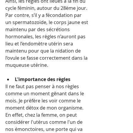
Ainsi, les règles ont lieues à la fin du 
cycle féminin, autour du 28ème jour. 
Par contre, s’il y a fécondation par 
un spermatozoïde, le corps jaune est 
maintenu par des sécrétions 
hormonales, les règles n’auront pas 
lieu et l’endomètre utérin sera 
maintenu pour que la nidation de 
l’ovule se fasse correctement dans la 
muqueuse utérine.
L'importance des règles
Il ne faut pas penser à nos règles 
comme un moment gênant dans le 
mois. Je préfère les voir comme le 
moment détox de mon organisme. 
En effet, chez la femme, on peut 
considérer l'utérus comme l'un de 
nos émonctoires, une porte qui va 