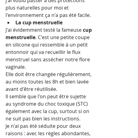
j'ai voulu passer à des protections 
plus naturelles pour moi et 
l'environnement ça n'a pas été facile.
La cup menstruelle
J'ai évidemment testé la fameuse 
cup 
menstruelle
. C'est une petite coupe 
en silicone qui ressemble à un petit 
entonnoir qui va recueillir le flux 
menstruel sans assécher notre flore 
vaginale.
Elle doit être changée régulièrement, 
au moins toutes les 8h et bien lavée 
avant d'être réutilisée.
Il semble que l'on peut être sujette 
au syndrome du choc toxique (STC) 
également avec la cup, surtout si on 
ne suit pas bien les instructions.
Je n'ai pas été séduite pour deux 
raisons : avec les règles abondantes, 