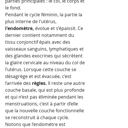
parties principales : le col, le corps et 
le fond.
Pendant le cycle féminin, la partie la 
plus interne de l'utérus, 
l'endomètre,
 évolue et s’épaissit. Ce 
dernier contient notamment du 
tissu conjonctif épais avec des 
vaisseaux sanguins, lymphatiques et 
des glandes exocrines qui sécrètent 
la glaire cervicale au niveau du col de 
l’utérus. Lorsque cette couche se 
désagrège et est évacuée, c’est 
l’arrivée des 
règles.
 Il reste une autre 
couche basale, qui est plus profonde 
et qui n’est pas éliminée pendant les 
menstruations, c’est à partir d’elle 
que la nouvelle couche fonctionnelle 
se reconstruit à chaque cycle.
Notons que l’endomètre est 