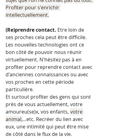
sujet que l'on ne connaît pas du tout. 
Profiter pour s'enrichir 
intellectuellement.
(Re)prendre contact.
 Etre loin de 
ses proches cela peut être difficile. 
Les nouvelles technologies ont ce 
bon côté de pouvoir nous réunir 
virtuellement. N'hésitez pas à en 
profiter pour reprendre contact avec 
d'anciennes connaissances ou avec 
vos proches en cette période 
particulière.
Et surtout profiter des gens qui sont 
près de vous actuellement, votre 
amoureu(se)x, vos enfants, 
votre 
animal,
...etc. Recréer du lien avec 
eux, une intimité qui peut être mise 
de côté dans le flux de la vie.