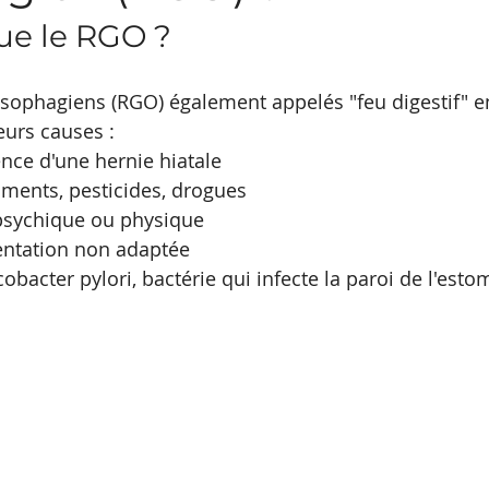
ue le RGO ?
esophagiens (RGO) également appelés "feu digestif" e
eurs causes :
nce d'une hernie hiatale
ments, pesticides, drogues
 psychique ou physique
mentation non adaptée
cobacter pylori, bactérie qui infecte la paroi de l'esto