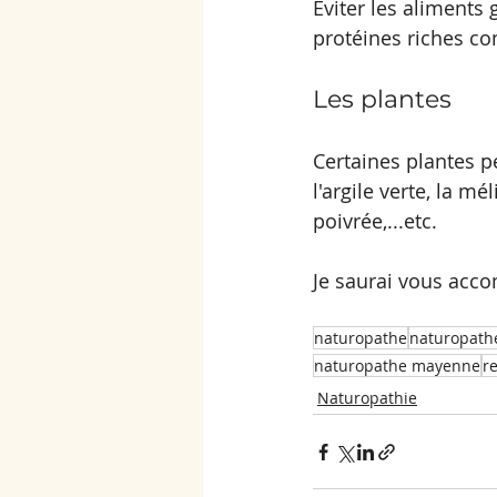
Eviter les aliments g
protéines riches c
Les plantes
Certaines plantes pe
l'argile verte, la mé
poivrée,...etc. 
Je saurai vous acc
naturopathe
naturopathe
naturopathe mayenne
r
Naturopathie