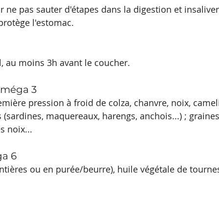
ne pas sauter d'étapes dans la digestion et insaliver 
 protège l'estomac.
al, au moins 3h avant le coucher.
 oméga 3 
mière pression à froid de colza, chanvre, noix, cameli
 (sardines, maquereaux, harengs, anchois...) ; graines 
s noix...
a 6 
ntières ou en purée/beurre), huile végétale de tourne