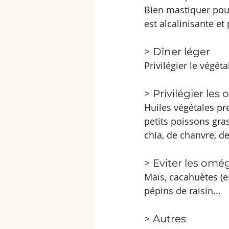
Bien mastiquer pour 
est alcalinisante et
> Dîner léger
Privilégier le végét
> Privilégier les
Huiles végétales pre
petits poissons gras
chia, de chanvre, de
> Eviter les omég
Maïs, cacahuètes (e
pépins de raisin...
> Autres 