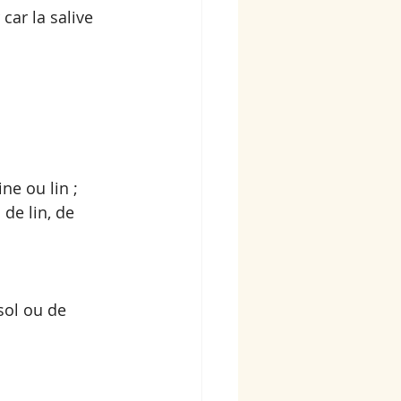
car la salive 
ne ou lin ; 
de lin, de 
sol ou de 