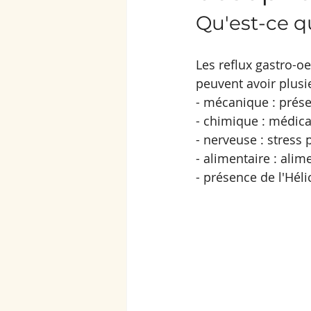
Qu'est-ce q
Les reflux gastro-o
peuvent avoir plusi
- mécanique : prése
- chimique : médica
- nerveuse : stress
- alimentaire : ali
- présence de l'Héli