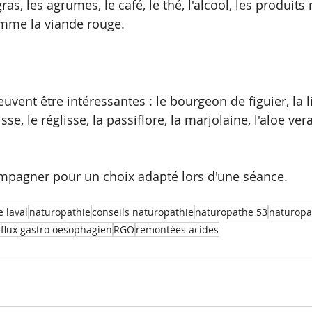
ras, les agrumes, le café, le thé, l'alcool, les produits r
omme la viande rouge. 
uvent être intéressantes : le bourgeon de figuier, la 
lisse, le réglisse, la passiflore, la marjolaine, l'aloe ve
ompagner pour un choix adapté lors d'une séance.
 laval
naturopathie
conseils naturopathie
naturopathe 53
naturop
eflux gastro oesophagien
RGO
remontées acides