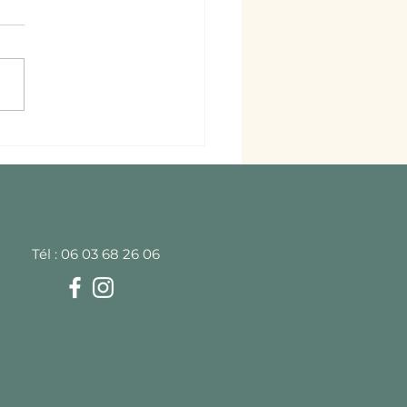
 chocolat choisir ?
Tél : 06 03 68 26 06