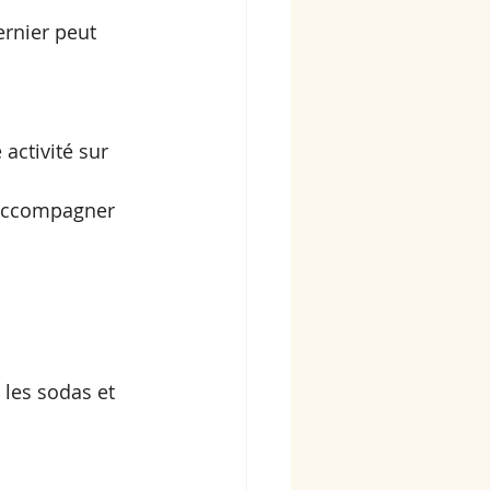
ernier peut 
activité sur 
 accompagner 
 les sodas et 