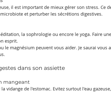
s
euse, il est important de mieux gérer son stress. Ce d
microbiote et perturber les sécrétions digestives. 
éditation, la sophrologie ou encore le yoga. Faire une 
on esprit.
 ou le magnésium peuvent vous aider. Je saurai vous
us.
gestes dans son assiette
en mangeant
 la vidange de l'estomac. Evitez surtout l'eau gazeuse,