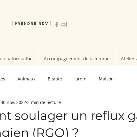
Prendre RDV
 à
un naturopathe
Accompagnement de la femme
Ateliers
tes
Animaux
Beauté
Jardin
Maison
30 nov. 2022
2 min de lecture
 soulager un reflux g
gien (RGO) ?