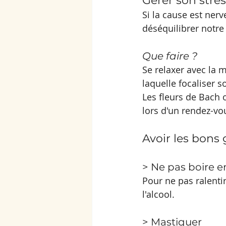
Gérer son stres
Si la cause est nerv
déséquilibrer notre 
Que faire ? 
Se relaxer avec la m
laquelle focaliser s
Les fleurs de Bach
lors d'un rendez-vo
Avoir les bons 
> Ne pas boire 
Pour ne pas ralentir
l'alcool.
> Mastiquer 