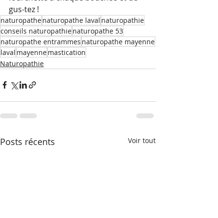
gus-tez ! 
naturopathe
naturopathe laval
naturopathie
conseils naturopathie
naturopathe 53
naturopathe entrammes
naturopathe mayenne
laval
mayenne
mastication
Naturopathie
Posts récents
Voir tout