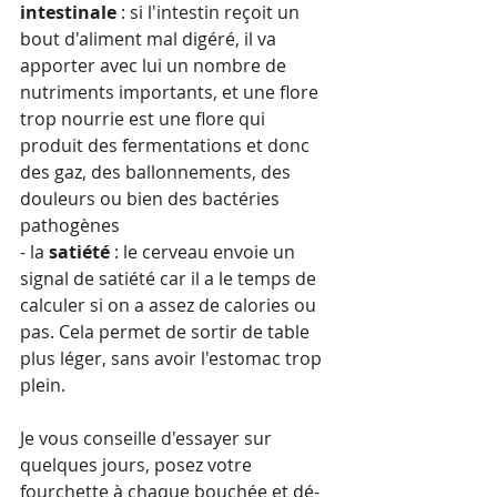
intestinale 
: si l'intestin reçoit un 
bout d'aliment mal digéré, il va 
apporter avec lui un nombre de 
nutriments importants, et une flore 
trop nourrie est une flore qui 
produit des fermentations et donc 
des gaz, des ballonnements, des 
douleurs ou bien des bactéries 
pathogènes
- la 
satiété
 : le cerveau envoie un 
signal de satiété car il a le temps de 
calculer si on a assez de calories ou 
pas. Cela permet de sortir de table 
plus léger, sans avoir l'estomac trop 
plein.
Je vous conseille d'essayer sur 
quelques jours, posez votre 
fourchette à chaque bouchée et dé-