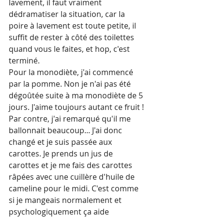
lavement, il faut vraiment 
dédramatiser la situation, car la 
poire à lavement est toute petite, il 
suffit de rester à côté des toilettes 
quand vous le faites, et hop, c'est 
terminé.
Pour la monodiète, j'ai commencé 
par la pomme. Non je n'ai pas été 
dégoûtée suite à ma monodiète de 5 
jours. J'aime toujours autant ce fruit ! 
Par contre, j'ai remarqué qu'il me 
ballonnait beaucoup... J'ai donc 
changé et je suis passée aux 
carottes. Je prends un jus de 
carottes et je me fais des carottes 
râpées avec une cuillère d'huile de 
cameline pour le midi. C'est comme 
si je mangeais normalement et 
psychologiquement ça aide 