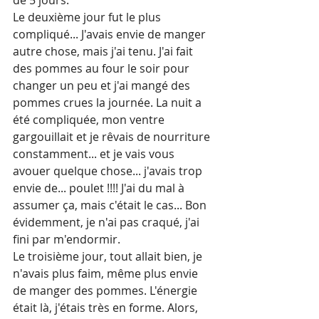
de 5 jours.
Le deuxième jour fut le plus 
compliqué... J'avais envie de manger 
autre chose, mais j'ai tenu. J'ai fait 
des pommes au four le soir pour 
changer un peu et j'ai mangé des 
pommes crues la journée. La nuit a 
été compliquée, mon ventre 
gargouillait et je rêvais de nourriture 
constamment... et je vais vous 
avouer quelque chose... j'avais trop 
envie de... poulet !!!! J'ai du mal à 
assumer ça, mais c'était le cas... Bon 
évidemment, je n'ai pas craqué, j'ai 
fini par m'endormir.
Le troisième jour, tout allait bien, je 
n'avais plus faim, même plus envie 
de manger des pommes. L'énergie 
était là, j'étais très en forme. Alors, 