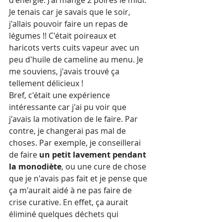
d'énergie. J'ai mangé 2 poires le midi. 
Je tenais car je savais que le soir, 
j'allais pouvoir faire un repas de 
légumes !! C'était poireaux et 
haricots verts cuits vapeur avec un 
peu d'huile de cameline au menu. Je 
me souviens, j'avais trouvé ça 
tellement délicieux !
Bref, c'était une expérience 
intéressante car j'ai pu voir que 
j'avais la motivation de le faire. Par 
contre, je changerai pas mal de 
choses. Par exemple, je conseillerai 
de faire 
un petit lavement pendant 
la monodiète
, ou une cure de chose 
que je n'avais pas fait et je pense que 
ça m'aurait aidé à ne pas faire de 
crise curative. En effet, ça aurait 
éliminé quelques déchets qui 