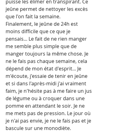
puisse les élimer en transpirant. Ce 
jeûne permet de nettoyer les excès 
que l'on fait la semaine.
Finalement, le jeûne de 24h est 
moins difficile que ce que je 
pensais... Le fait de ne rien manger 
me semble plus simple que de 
manger toujours la même chose. Je 
ne le fais pas chaque semaine, cela 
dépend de mon état d'esprit... Je 
m'écoute, j'essaie de tenir en jeûne 
et si dans l'après-midi j'ai vraiment 
faim, je n'hésite pas à me faire un jus 
de légume ou à croquer dans une 
pomme en attendant le soir. Je ne 
me mets pas de pression. Le jour où 
je n'ai pas envie, je ne le fais pas et je 
bascule sur une monodiète.