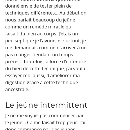
donné envie de tester plein de 
techniques différentes... Au début on 
nous parlait beaucoup du jeûne 
comme un remède miracle qui 
faisait du bien au corps. J'étais un 
peu septique je l'avoue, et surtout, je 
me demandais comment arriver à ne 
pas manger pendant un temps 
précis... Toutefois, à force d'entendre 
du bien de cette technique, j'ai voulu 
essayer moi aussi, d'améliorer ma 
digestion grâce à cette technique 
ancestrale.
Le jeûne intermittent
Je ne me voyais pas commencer par 
le jeûne... Ca me faisait trop peur. J'ai 
donc commencé par des jeûnes 