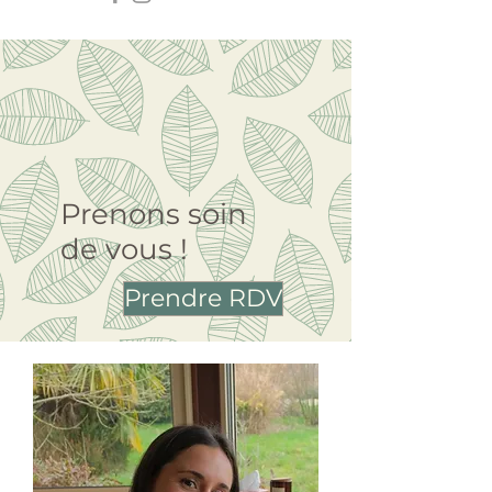
Prenons soin
de vous !
Prendre RDV