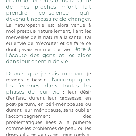
chamboulements dans la santé
de mes proches m’ont fait
prendre conscience qu’il
devenait nécessaire de changer
.
La naturopathie est alors venue à
moi presque naturellement, liant les
merveilles de la nature à la santé. J’ai
eu envie de m’écouter et de faire ce
être à
dont j’avais vraiment envie :
l’écoute des gens et les aider
dans leur chemin de vie.
Depuis que je suis maman,
je
d'accompagner
ressens le besoin
les femmes dans toutes les
phases de leur vie
: leur désir
d'enfant, durant leur grossesse, en
post-partum, en péri-ménopause ou
durant leur ménopause, sans oublier
l'accompagnement des
problématiques liées à la puberté
comme les problèmes de peau ou les
déséquilibres de cycles menstruels et