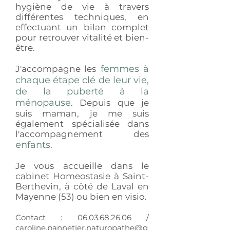
hygiène de vie à travers
différentes techniques, en
effectuant un bilan complet
pour retrouver vitalité et bien-
être.
femmes à
J'accompagne l
es
chaque étape clé de leur vie,
de la puberté à la
ménopause
. Depuis que je
suis maman, je me suis
également spécialisée dans
l'accompagnement des
enfants
.
Je vous accueille dans le
cabinet Homeostasie à Saint-
Berthevin, à côté de Laval en
Mayenne (53) ou bien en visio.
Contact :
06.03.68.26.06
/
caroline.pannetier.naturopathe@g