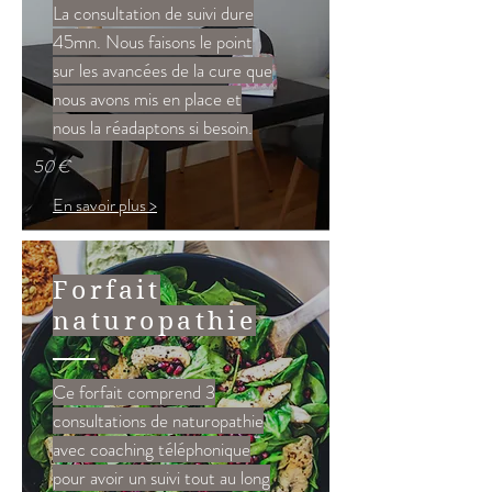
La consultation de suivi dure
45mn. Nous faisons le point
sur les avancées de la cure que
nous avons mis en place et
nous la réadaptons si besoin.
50 €
En savoir plus >
Forfait
naturopathie
Ce forfait comprend 3
consultations de naturopathie
avec coaching téléphonique
pour avoir un suivi tout au long