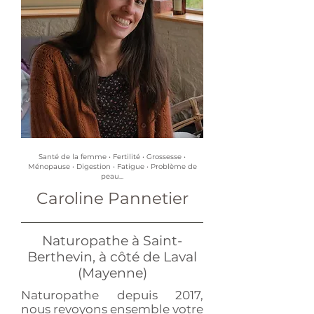
Santé de la femme • Fertilité • Grossesse •
Ménopause • Digestion • Fatigue • Problème de
peau...
Caroline Pannetier
Naturopathe à Saint-
Berthevin, à côté de Laval
(Mayenne)
Naturopathe depuis 2017,
nous revoyons ensemble votre