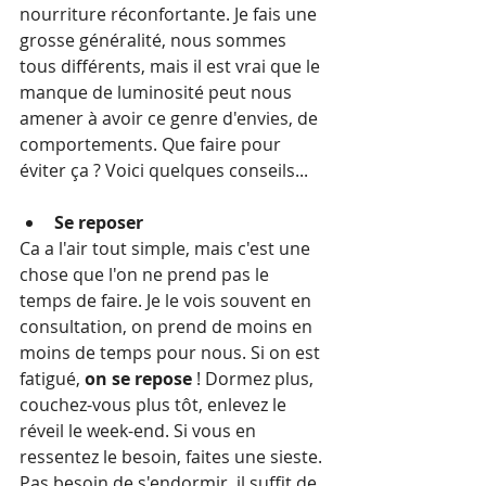
nourriture réconfortante. Je fais une 
grosse généralité, nous sommes 
tous différents, mais il est vrai que le 
manque de luminosité peut nous 
amener à avoir ce genre d'envies, de 
comportements. Que faire pour 
éviter ça ? Voici quelques conseils...
Se reposer
Ca a l'air tout simple, mais c'est une 
chose que l'on ne prend pas le 
temps de faire. Je le vois souvent en 
consultation, on prend de moins en 
moins de temps pour nous. Si on est 
fatigué, 
on se repose
 ! Dormez plus, 
couchez-vous plus tôt, enlevez le 
réveil le week-end. Si vous en 
ressentez le besoin, faites une sieste. 
Pas besoin de s'endormir, il suffit de 