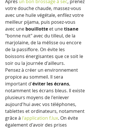
Après 
un bon brossage à sec
, prenez 
votre douche chaude, massez-vous 
avec une huile végétale, enfilez votre 
meilleur pijama, puis posez-vous 
avec une 
bouillotte
 et une 
tisane
"bonne nuit" avec du tilleul, de la 
marjolaine, de la mélisse ou encore 
de la passiflore. On évite les 
boissons énergisantes que ce soit le 
soir ou la journée d'ailleurs.
Pensez à créer un
environnement 
propice
au sommeil. Il sera 
important d'
éviter les écrans
, 
notamment les écrans bleus. Il existe 
plusieurs moyens de l'enlever 
aujourd'hui avec vos téléphones, 
tablettes et ordinateurs, notamment 
grâce à 
l'application f.lux
. On évite 
également d'avoir des prises 