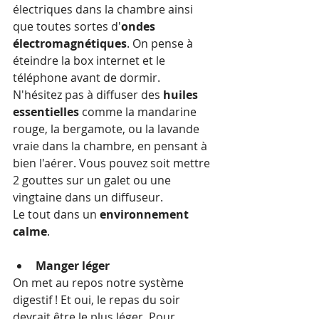
électriques dans la chambre ainsi 
que toutes sortes d'
ondes 
électromagnétiques
. On pense à 
éteindre la box internet et le 
téléphone avant de dormir. 
N'hésitez pas à diffuser des 
huiles 
essentielles
 comme la mandarine 
rouge, la bergamote, ou la lavande 
vraie dans la chambre, en pensant à 
bien l'aérer. Vous pouvez soit mettre 
2 gouttes sur un galet ou une 
vingtaine dans un diffuseur.
Le tout dans un 
environnement 
calme
.
Manger léger
On met au repos notre système 
digestif ! Et oui, le repas du soir 
devrait être le plus léger. Pour 